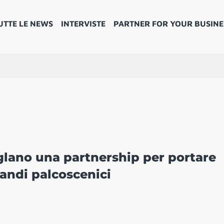
UTTE LE NEWS
INTERVISTE
PARTNER FOR YOUR BUSINE
lano una partnership per portare
randi palcoscenici