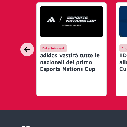
Entertainment
Ent
adidas vestirà tutte le
IID
nazionali del primo
al
Esports Nations Cup
Cu