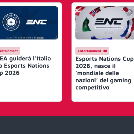
ertainment
Entertainment
EA guiderà l’Italia
Esports Nations Cup
la Esports Nations
2026, nasce il
p 2026
‘mondiale delle
nazioni’ del gaming
competitivo