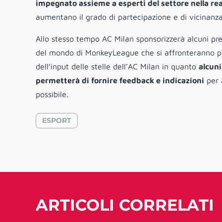
impegnato assieme a esperti del settore nella real
aumentano il grado di partecipazione e di vicinanza
Allo stesso tempo AC Milan sponsorizzerà alcuni pre
del mondo di MonkeyLeague che si affronteranno per
dell’input delle stelle dell’AC Milan in quanto
alcuni
permetterà di fornire feedback e indicazioni
per a
possibile.
ESPORT
ARTICOLI CORRELATI