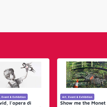
, Event & Exhibition
Art, Event & Exhibition
vid, l’opera di
Show me the Monet 