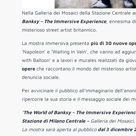
Nella Galleria dei Mosaici della Stazione Centrale a
Banksy – The Immersive Experience
,
ennesima di 
misterioso street artist britannico.
La mostra immersiva presenta
più di 30 nuove op
‘Napoleon’ e ‘Waiting In Vain’, che vanno ad aggiun
with Balloon’ e a lavori e murales realizzati da giov
opere
che raccontano il mondo del misterioso artist
denuncia sociale.
Per avvicinare il pubblico all’immaginario dell’ano
ripercorre la sua storia e il messaggio sociale dei mu
‘The World of Banksy – The Immersive Experienc
Stazione di Milano Centrale –
Galleria dei Mosaici
La mostra sarà aperta al pubblico
dal 3 dicembre 2