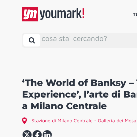
T
cosa stai cercando?
‘The World of Banksy –
Experience’, l’arte di B
a Milano Centrale
Stazione di Milano Centrale - Galleria dei Mosa