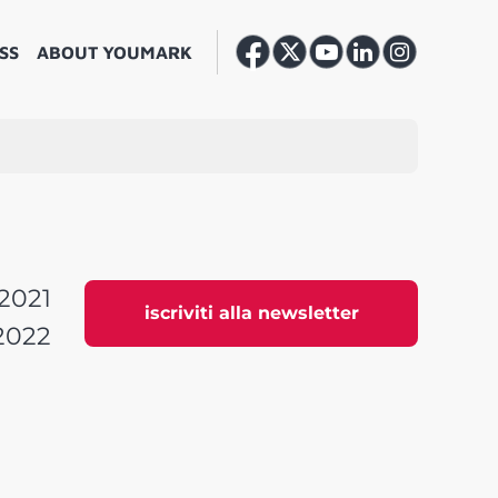
SS
ABOUT YOUMARK
2021
iscriviti alla newsletter
2022