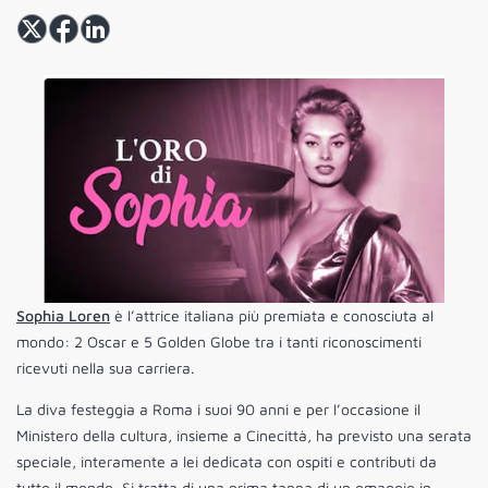
Sophia Loren
è l’attrice italiana più premiata e conosciuta al
mondo: 2 Oscar e 5 Golden Globe tra i tanti riconoscimenti
ricevuti nella sua carriera.
La diva festeggia a Roma i suoi 90 anni e per l’occasione il
Ministero della cultura, insieme a Cinecittà, ha previsto una serata
speciale, interamente a lei dedicata con ospiti e contributi da
tutto il mondo. Si tratta di una prima tappa di un omaggio in