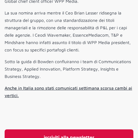
Global chief client officer WPP Media.
La sua nomina arriva mentre il Ceo Brian Lesser ridisegna la
struttura del gruppo, con una standardizzazione dei titoli
manageriali e la rimozione delle responsabilità di P&L per i capi
delle agenzie. I Ceodi Wavemaker, EssenceMediacom, T&P e
Mindshare hanno infatti assunto il titolo di WPP Media president,
con focus su specifici portafogli clienti.
Sotto la guida di Bowden confluiranno i team di Communications
Strategy, Applied Innovation, Platform Strategy, Insights e
Business Strategy.
Anche in Italia sono stati comunicati settimana scorsa cambi ai
vertici.
iscriviti alla newsletter