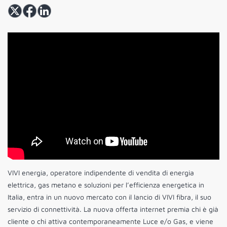
VIVI energia, operatore indipendente di vendita di energia
elettrica, gas metano e soluzioni per l’efficienza energetica in
Italia, entra in un nuovo mercato con il lancio di VIVI fibra, il suo
servizio di connettività. La nuova offerta internet premia chi è già
cliente o chi attiva contemporaneamente Luce e/o Gas, e viene