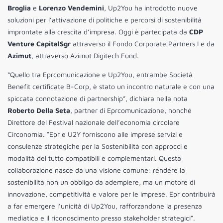
Broglia
e
Lorenzo Vendemini
, Up2You ha introdotto nuove
soluzioni per l’attivazione di politiche e percorsi di sostenibilità
improntate alla crescita d’impresa. Oggi è partecipata da
CDP
Venture Capital
Sgr
attraverso il Fondo Corporate Partners I e da
Azimut
, attraverso Azimut Digitech Fund.
“Quello tra Eprcomunicazione e Up2You, entrambe Società
Benefit certificate B-Corp, è stato un incontro naturale e con una
spiccata connotazione di partnership”, dichiara nella nota
Roberto Della Seta
, partner di Eprcomunicazione, nonché
Direttore del Festival nazionale dell’economia circolare
Circonomia. “Epr e U2Y forniscono alle imprese servizi e
consulenze strategiche per la Sostenibilità con approcci e
modalità del tutto compatibili e complementari. Questa
collaborazione nasce da una visione comune: rendere la
sostenibilità non un obbligo da adempiere, ma un motore di
innovazione, competitività e valore per le imprese. Epr contribuirà
a far emergere l’unicità di Up2You, rafforzandone la presenza
mediatica e il riconoscimento presso stakeholder strategici”.