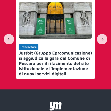
Interactive
Yo
Justbit (Gruppo Eprcomunicazione)
Un
si aggiudica la gara del Comune di
Ep
Pescara per il rifacimento del sito
istituzionale e l’implementazione
di nuovi servizi digitali