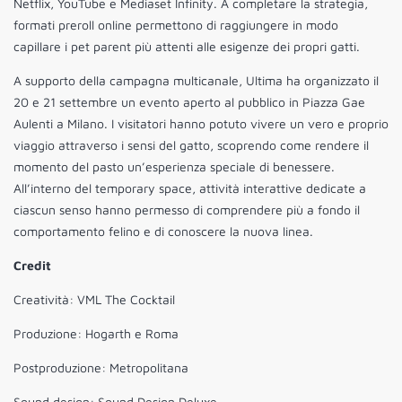
Netflix, YouTube e Mediaset Infinity. A completare la strategia,
formati preroll online permettono di raggiungere in modo
capillare i pet parent più attenti alle esigenze dei propri gatti.
A supporto della campagna multicanale, Ultima ha organizzato il
20 e 21 settembre un evento aperto al pubblico in Piazza Gae
Aulenti a Milano. I visitatori hanno potuto vivere un vero e proprio
viaggio attraverso i sensi del gatto, scoprendo come rendere il
momento del pasto un’esperienza speciale di benessere.
All’interno del temporary space, attività interattive dedicate a
ciascun senso hanno permesso di comprendere più a fondo il
comportamento felino e di conoscere la nuova linea.
Credit
Creatività: VML The Cocktail
Produzione: Hogarth e Roma
Postproduzione: Metropolitana
Sound design: Sound Design Deluxe