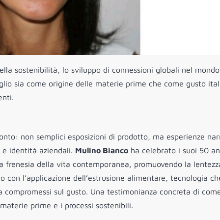
la sostenibilità, lo sviluppo di connessioni globali nel mondo
goglio sia come origine delle materie prime che come gusto ita
nti.
onto: non semplici esposizioni di prodotto, ma esperienze nar
e identità aziendali.
Mulino Bianco
ha celebrato i suoi 50 an
a frenesia della vita contemporanea, promuovendo la lentezz
to con l’applicazione dell’estrusione alimentare, tecnologia ch
enza compromessi sul gusto. Una testimonianza concreta di com
materie prime e i processi sostenibili.