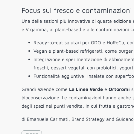
Focus sul fresco e contaminazioni 
Una delle sezioni più innovative di questa edizione 
e V gamma, al plant-based e alle contaminazioni cr
Ready-to-eat salutari per GDO e HoReCa, con i
Vegan e plant-based refrigerati, come burger v
Integrazione e sperimentazione di abbinamenti 
freschi, dessert vegetali con probiotici, yogur
Funzionalità aggiuntive: insalate con superfoo
Grandi aziende come
La Linea Verde
e
Ortoromi
s
bioconservazione. Le contaminazioni hanno anche su
degli spazi nei punti vendita, in cui frutta e gastr
di Emanuela Carimati, Brand Strategy and Guidanc