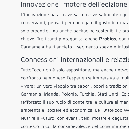
Innovazione: motore dell’edizion
L’innovazione ha attraversato trasversalmente ogni
conservanti, pensati per coniugare il gusto interna
solo prodotto, ma anche packaging sostenibili e pro
chiave. Tra i tanti protagonisti anche
Probios
, con 
Cannamela ha rilanciato il segmento spezie e infusi 
Connessioni internazionali e relaz
TuttoFood non è solo esposizione, ma anche netwo
confronto hanno reso l’esperienza immersiva e multi
vivere: un vero viaggio tra sapori, odori e tradizio
Germania, Irlanda, Polonia, Turchia, Stati Uniti, Egi
rafforzato il suo ruolo di ponte tra le culture alime
ambientale, sociale ed economica. La TuttoFood We
Nutrire il Futuro, con eventi, talk, mostre e degusta
contesto in cui la consapevolezza del consumatore g