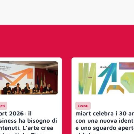
nti
Eventi
art 2026: il
miart celebra i 30 a
siness ha bisogno di
con una nuova ident
ntenuti. L’arte crea
e uno sguardo apert