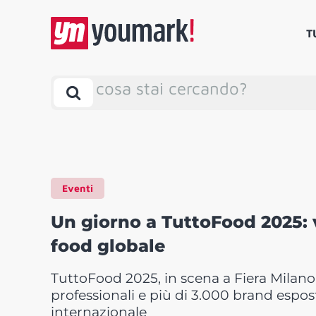
T
cosa stai cercando?
Eventi
Un giorno a TuttoFood 2025: 
food globale
TuttoFood 2025, in scena a Fiera Milano 
professionali e più di 3.000 brand espos
internazionale