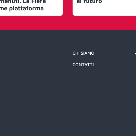
ntenuti. La Fiera
al futuro
me piattaforma
CHI SIAMO
CONTATTI