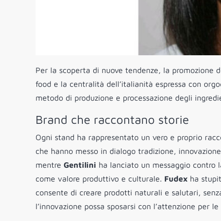
Per la scoperta di nuove tendenze, la promozione del
food e la centralità dell’italianità espressa con or
metodo di produzione e processazione degli ingredie
Brand che raccontano storie
Ogni stand ha rappresentato un vero e proprio racc
che hanno messo in dialogo tradizione, innovazione 
mentre
Gentilini
ha lanciato un messaggio contro l
come valore produttivo e culturale.
Fudex
ha stupi
consente di creare prodotti naturali e salutari, s
l’innovazione possa sposarsi con l’attenzione per le 