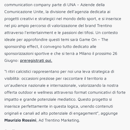
communication company parte di UNA – Aziende della
Comunicazione Unite, la divisione dell’agenzia dedicata ai
progetti creativi e strategici nel mondo dello sport, e si inserisce
nel più ampio percorso di valorizzazione del brand Trentino
attraverso l’entertainment e le passioni dei tifosi. Un contesto
ideale per approfondire questi temi sarà Game On – The
sponsorship effect, il convegno tutto dedicato alle
sponsorizzazioni sportive e che si terrà a Milano il prossimo 26
Giugno:
preregistrati qui.
“I ritiri calcistici rappresentano per noi una leva strategica di
visibilità: occasioni preziose per raccontare il territorio a
un’audience nazionale e internazionale, valorizzando la nostra
offerta outdoor e wellness attraverso format comunicativi di forte
impatto e grande potenziale mediatico. Questo progetto si
inserisce perfettamente in questa logica, unendo contenuti
originali e canali ad alto potenziale di engagement”, aggiunge
Maurizio Rossini
, Ad Trentino Marketing.