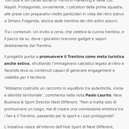
Napoli. Protagonisti, ovviamente, i calciatori della prima squadra,
alle prese con preparativi molto particolari in vista del ritiro estivo
a Dimaro Folgarida, storica sede trentina dei ritiri estivi azzurri.
Tra i contenuti: Un invito a cena, che celebra la cucina trentina, e
Il pacco da su, dove i giocatori ricevono gadget e sapori
direttamente dal Trentino.
Il progetto punta a
promuovere il Trentino come meta turistica
anche estiva,
sfruttando l’immaginario calcistico legato al ritiro e
facendo leva su contenuti capaci di generare engagement e
visibilità per il territorio
“Abbiamo costruito un racconto in equilibrio tra autenticità, ironia
e identità territoriale”, commenta nella nota
Paolo Laurito
, New
Business & Sport Director Next Different. “Non si tratta solo di
promuovere un luogo, ma di creare una connessione emotiva tra
i fan e il Trentino, passando per lo sport e i suoi protagonisti”.
L’iniziativa nasce all’interno dell’Hub Sport di Next Different,