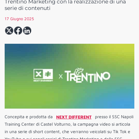
Trentino Marketing con la realizzazione di una
serie di contenuti
17 Giugno 2025
Concepita e prodotta da
NEXT DIFFERENT
presso il SSC Napoli
Training Center di Castel Volturno, la campagna video si articola
in una serie di short content, che verranno veicolati su Tik Tok e
YouTube e sui canali social di Trentino Marketing e della SSC