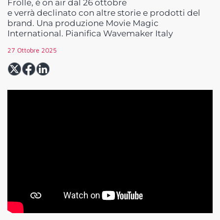
Frolle, è on air dal 26 ottobre
e verrà declinato con altre storie e prodotti del
brand. Una produzione Movie Magic
International. Pianifica Wavemaker Italy
27 Ottobre 2025