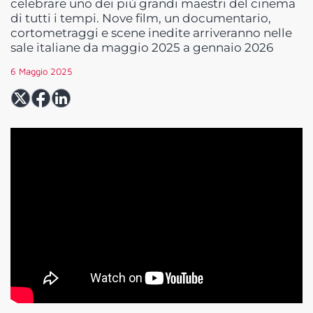
celebrare uno dei più grandi maestri del cinema
di tutti i tempi. Nove film, un documentario,
cortometraggi e scene inedite arriveranno nelle
sale italiane da maggio 2025 a gennaio 2026
6 Maggio 2025