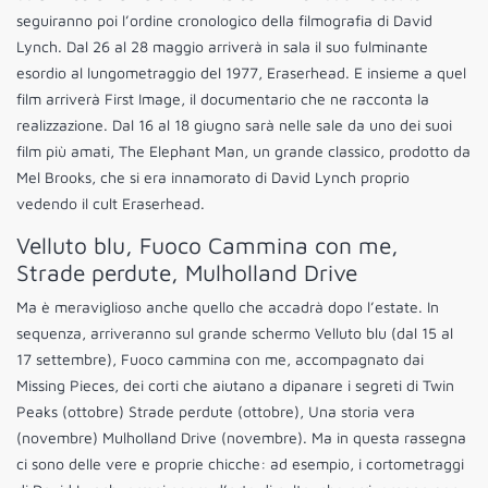
seguiranno poi l’ordine cronologico della filmografia di David
Lynch. Dal 26 al 28 maggio arriverà in sala il suo fulminante
esordio al lungometraggio del 1977, Eraserhead. E insieme a quel
film arriverà First Image, il documentario che ne racconta la
realizzazione. Dal 16 al 18 giugno sarà nelle sale da uno dei suoi
film più amati, The Elephant Man, un grande classico, prodotto da
Mel Brooks, che si era innamorato di David Lynch proprio
vedendo il cult Eraserhead.
Velluto blu, Fuoco Cammina con me,
Strade perdute, Mulholland Drive
Ma è meraviglioso anche quello che accadrà dopo l’estate. In
sequenza, arriveranno sul grande schermo Velluto blu (dal 15 al
17 settembre), Fuoco cammina con me, accompagnato dai
Missing Pieces, dei corti che aiutano a dipanare i segreti di Twin
Peaks (ottobre) Strade perdute (ottobre), Una storia vera
(novembre) Mulholland Drive (novembre). Ma in questa rassegna
ci sono delle vere e proprie chicche: ad esempio, i cortometraggi