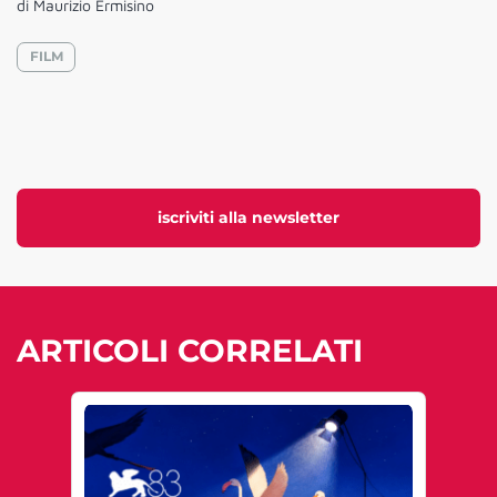
di Maurizio Ermisino
FILM
iscriviti alla newsletter
ARTICOLI CORRELATI