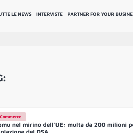
UTTE LE NEWS
INTERVISTE
PARTNER FOR YOUR BUSINE
G:
Commerce
emu nel mirino dell’UE: multa da 200 milioni p
iolazione del DSA