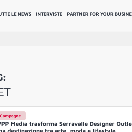
UTTE LE NEWS
INTERVISTE
PARTNER FOR YOUR BUSINE
G:
ET
Campagne
PP Media trasforma Serravalle Designer Outle
na destinazione tra arte, moda e lifestyle