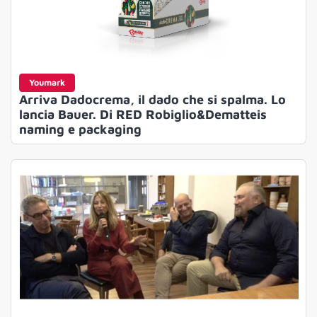
Youmark
Arriva Dadocrema, il dado che si spalma. Lo
lancia Bauer. Di RED Robiglio&Dematteis
naming e packaging