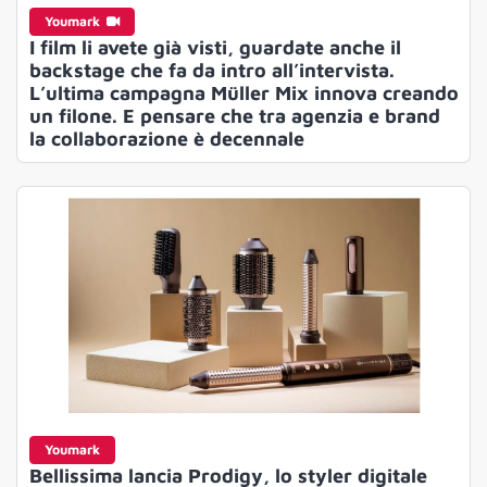
Youmark
I film li avete già visti, guardate anche il
backstage che fa da intro all’intervista.
L’ultima campagna Müller Mix innova creando
un filone. E pensare che tra agenzia e brand
la collaborazione è decennale
Youmark
Bellissima lancia Prodigy, lo styler digitale