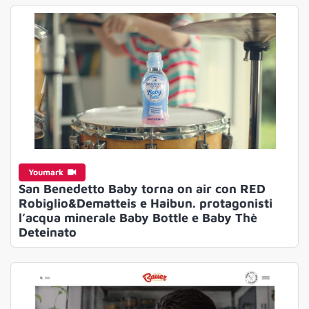
Youmark
San Benedetto Baby torna on air con RED
Robiglio&Dematteis e Haibun. protagonisti
l’acqua minerale Baby Bottle e Baby Thè
Deteinato