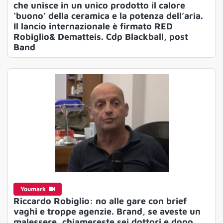
che unisce in un unico prodotto il calore
‘buono’ della ceramica e la potenza dell’aria.
Il lancio internazionale è firmato RED
Robiglio& Dematteis. Cdp Blackball, post
Band
Youmark
Riccardo Robiglio: no alle gare con brief
vaghi e troppe agenzie. Brand, se aveste un
malessere, chiamereste sei dottori e dopo