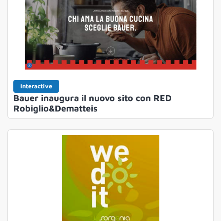
Interactive
Bauer inaugura il nuovo sito con RED
Robiglio&Dematteis