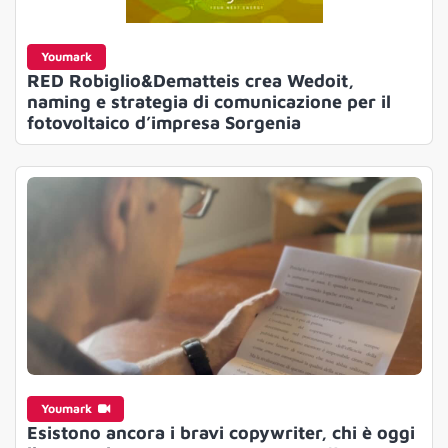
Youmark
RED Robiglio&Dematteis crea Wedoit,
naming e strategia di comunicazione per il
fotovoltaico d’impresa Sorgenia
Youmark
Esistono ancora i bravi copywriter, chi è oggi