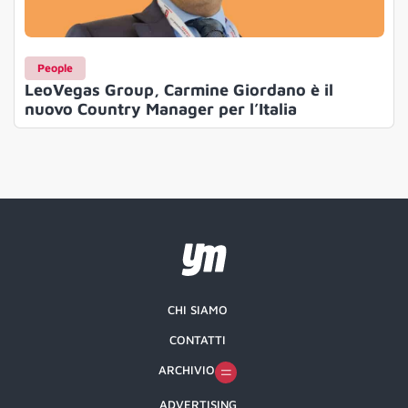
People
LeoVegas Group, Carmine Giordano è il
nuovo Country Manager per l’Italia
CHI SIAMO
CONTATTI
ARCHIVIO
ADVERTISING