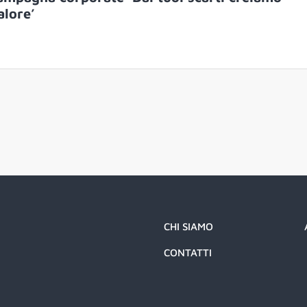
alore’
CHI SIAMO
CONTATTI