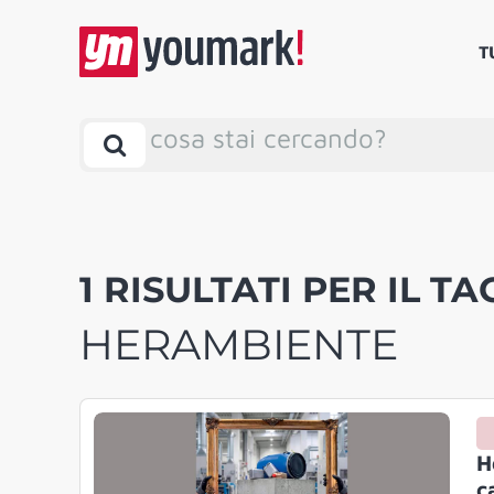
T
cosa stai cercando?
1 RISULTATI PER IL TA
HERAMBIENTE
H
c