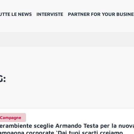
UTTE LE NEWS
INTERVISTE
PARTNER FOR YOUR BUSINE
G:
Campagne
erambiente sceglie Armando Testa per la nuov
ampagna corporate ‘Dai tuoi scarti creiamo