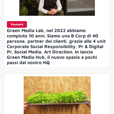
Youmark
Green Media Lab, nel 2022 abbiamo
compiuto 10 anni. Siamo una B Corp di 40
persone, partner dei clienti, grazie alle 4 unit
Corporate Social Responsibility, Pr & Digital
Pr, Social Media, Art Direction. In lancio
Green Media Hub, il nuovo spazio a pochi
passi dal nostro HQ