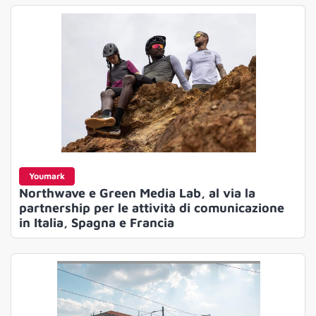
Youmark
Northwave e Green Media Lab, al via la
partnership per le attività di comunicazione
in Italia, Spagna e Francia