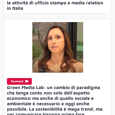
le attività di ufficio stampa e media relation
in Italia
Youmark
Green Media Lab: un cambio di paradigma
che tenga conto non solo dell’aspetto
economico ma anche di quello sociale e
ambientale è necessario e oggi anche
possibile. La sostenibilità è mega trend, ma
per comunicare bisogna prima fare.