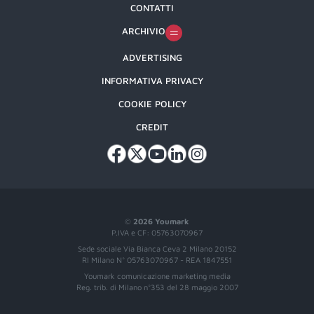
CONTATTI
ARCHIVIO
ADVERTISING
INFORMATIVA PRIVACY
COOKIE POLICY
CREDIT
©
2026 Youmark
P.IVA e CF: 05763070967
Sede sociale Via Bianca Ceva 2 Milano 20152
RI Milano N° 05763070967 - REA 1847551
Youmark comunicazione marketing media
Reg. trib. di Milano n°353 del 28 maggio 2007