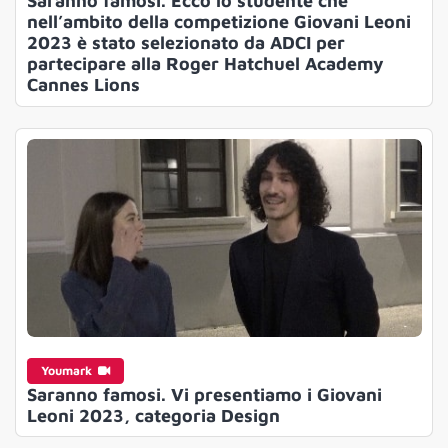
Saranno famosi. Ecco lo studente che
nell’ambito della competizione Giovani Leoni
2023 è stato selezionato da ADCI per
partecipare alla Roger Hatchuel Academy
Cannes Lions
Youmark
Saranno famosi. Vi presentiamo i Giovani
Leoni 2023, categoria Design