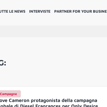
UTTE LE NEWS
INTERVISTE
PARTNER FOR YOUR BUSINE
G:
Campagne
ove Cameron protagonista della campagna
lobale di Diesel Fragrances per Only Desire