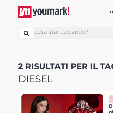
T
cosa stai cercando?
2 RISULTATI PER IL TA
DIESEL
D
g