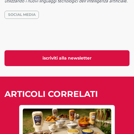
utilizzando i nuovi linguaggi tecnologici dell’intelligenza artificiale.
SOCIAL MEDIA
iscriviti alla newsletter
ARTICOLI CORRELATI