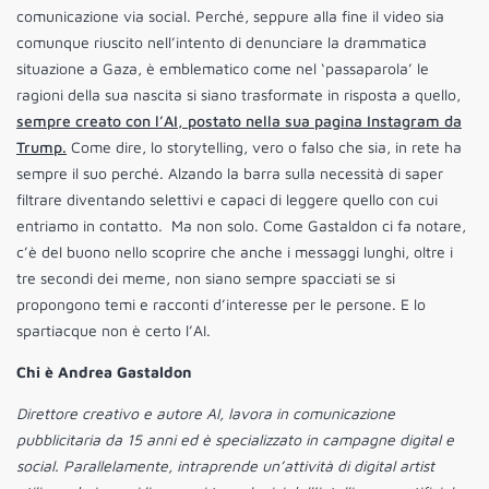
comunicazione via social. Perché, seppure alla fine il video sia
comunque riuscito nell’intento di denunciare la drammatica
situazione a Gaza, è emblematico come nel ‘passaparola’ le
ragioni della sua nascita si siano trasformate in risposta a quello,
sempre creato con l’AI, postato nella sua pagina Instagram da
Trump.
Come dire, lo storytelling, vero o falso che sia, in rete ha
sempre il suo perché. Alzando la barra sulla necessità di saper
filtrare diventando selettivi e capaci di leggere quello con cui
entriamo in contatto. Ma non solo. Come Gastaldon ci fa notare,
c’è del buono nello scoprire che anche i messaggi lunghi, oltre i
tre secondi dei meme, non siano sempre spacciati se si
propongono temi e racconti d’interesse per le persone. E lo
spartiacque non è certo l’AI.
Chi è Andrea Gastaldon
Direttore creativo e autore AI, lavora in comunicazione
pubblicitaria da 15 anni ed è specializzato in campagne digital e
social. Parallelamente, intraprende un’attività di digital artist