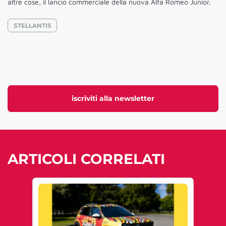
altre cose, il lancio commerciale della nuova Alfa Romeo Junior.
STELLANTIS
iscriviti alla newsletter
ARTICOLI CORRELATI