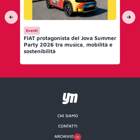
Eventi
Ca
FIAT protagonista del Jova Summer
FIA
Party 2026 tra musica, mobilità e
e 
sostenibilità
fi
CHI SIAMO
CONTATTI
ARCHIVIO