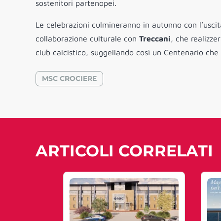
sostenitori partenopei.
Le celebrazioni culmineranno in autunno con l’uscit
collaborazione culturale con
Treccani
, che realizz
club calcistico, suggellando così un Centenario che 
MSC CROCIERE
ARTICOLI CORRELATI