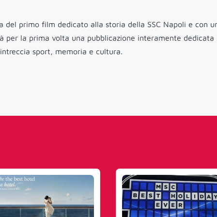
a del primo film dedicato alla storia della SSC Napoli e con u
erà per la prima volta una pubblicazione interamente dedicata
intreccia sport, memoria e cultura.