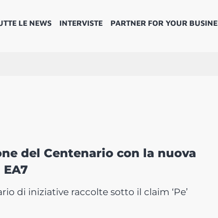
UTTE LE NEWS
INTERVISTE
PARTNER FOR YOUR BUSINE
one del Centenario con la nuova
a EA7
io di iniziative raccolte sotto il claim ‘Pe’