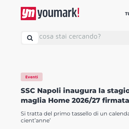
T
cosa stai cercando?
Eventi
SSC Napoli inaugura la stagi
maglia Home 2026/27 firmat
Si tratta del primo tassello di un calendar
cient’anne’