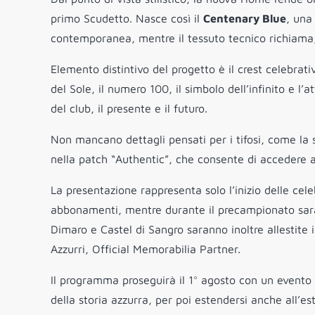
primo Scudetto. Nasce così il
Centenary Blue
, una
contemporanea, mentre il tessuto tecnico richiama, 
Elemento distintivo del progetto è il crest celebrati
del Sole, il numero 100, il simbolo dell’infinito e l’
del club, il presente e il futuro.
Non mancano dettagli pensati per i tifosi, come la s
nella patch “Authentic”, che consente di accedere a 
La presentazione rappresenta solo l’inizio delle cele
abbonamenti, mentre durante il precampionato sarann
Dimaro e Castel di Sangro saranno inoltre allestite i
Azzurri, Official Memorabilia Partner.
Il programma proseguirà il 1° agosto con un evento s
della storia azzurra, per poi estendersi anche all’