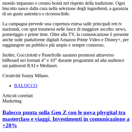
mondo imparano e creano bontà nel rispetto della tradizione. Ogni
biscotto nasce dalla cura nella selezione degli ingredienti, a garanzia
di un gusto autentico e riconoscibile.
La campagna prevede una copertura estesa sulle principali reti tv
nazionali, con spot trasmessi nelle fasce di maggiore ascolto: news,
pomeriggio e prime time. Oltre alla TV, la comunicazione è presente
anche sulle piattaforme digitali Amazon Prime Video e Disney+, per
raggiungere un pubblico più ampio e sempre connesso.
Inoltre, Gocciolotti e Pastefrolle saranno promossi attraverso
billboard nei formati 4” e 10” durante programmi ad alta audience
sui palinsesti RAI e Mediaset.
Creatività Sunny Milano.
BALOCCO
Articoli correlati
Marketing
Balocco punta sulla Gen Z con le uova phygital tra
masterclass e viaggi. Investimenti in comunicazione a
+20%