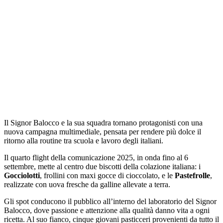
Il Signor Balocco e la sua squadra tornano protagonisti con una
nuova campagna multimediale, pensata per rendere più dolce il
ritorno alla routine tra scuola e lavoro degli italiani.
Il quarto flight della comunicazione 2025, in onda fino al 6
settembre, mette al centro due biscotti della colazione italiana: i
Gocciolotti
, frollini con maxi gocce di cioccolato, e le
Pastefrolle
,
realizzate con uova fresche da galline allevate a terra.
Gli spot conducono il pubblico all’interno del laboratorio del Signor
Balocco, dove passione e attenzione alla qualità danno vita a ogni
ricetta. Al suo fianco, cinque giovani pasticceri provenienti da tutto il