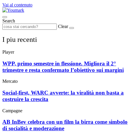
Vai al contenuto
Search
Clear
I piu recenti
Player
WPP, primo semestre in flessione. Migliora il 2°
trimestre e resta confermato l’obiettivo sui margini
Mercato
Social-first, WARC avverte: la viralità non basta a
costruire la crescita
Campagne
AB InBev celebra con un film la birra come simbolo
di socialità e moderazione