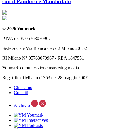
con il Pandoro e Mandorlato
©
2026 Youmark
P.IVA e CF: 05763070967
Sede sociale Via Bianca Ceva 2 Milano 20152
RI Milano N° 05763070967 - REA 1847551
Youmark comunicazione marketing media
Reg. trib. di Milano n°353 del 28 maggio 2007
Chi siamo
Contatti
Archivio