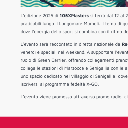
L’edizione 2025 di
105XMasters
si terrà dal 12 al 2
praticabili lungo il Lungomare Mameli. Il tema di q
dove l’energia dello sport si combina con il ritmo d
L’evento sarà raccontato in diretta nazionale da
Ra
venerdì e speciali nel weekend. A supportare l’eve
ruolo di Green Carrier, offrendo collegamenti prenot
collega le stazioni di Marzocca e Senigallia con le 
uno spazio dedicato nel villaggio di Senigallia, dove
iscriversi al programma fedeltà X-GO.
L’evento viene promosso attraverso promo radio, cita