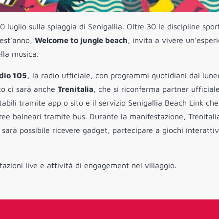
0 luglio sulla spiaggia di Senigallia. Oltre 30 le discipline spor
uest’anno,
Welcome to jungle beach
, invita a vivere un’esper
ella musica.
dio 105,
la radio ufficiale, con programmi quotidiani dal luned
nto ci sarà anche
Trenitalia
, che si riconferma partner ufficiale
abili tramite app o sito e il servizio Senigallia Beach Link che
aree balneari tramite bus. Durante la manifestazione, Trenitali
 sarà possibile ricevere gadget, partecipare a giochi interattiv
zioni live e attività di engagement nel villaggio.