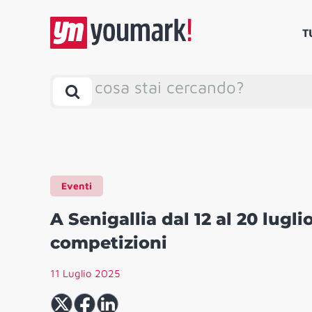
T
cosa stai cercando?
Eventi
A Senigallia dal 12 al 20 lugl
competizioni
11 Luglio 2025