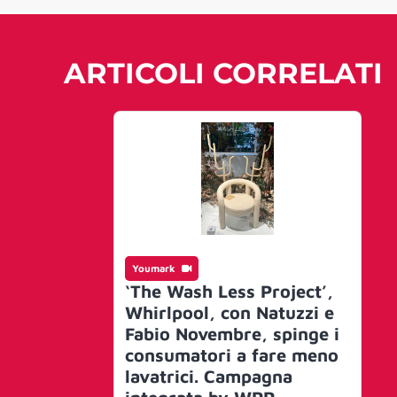
ARTICOLI CORRELATI
Youmark
‘The Wash Less Project’,
Whirlpool, con Natuzzi e
Fabio Novembre, spinge i
consumatori a fare meno
lavatrici. Campagna