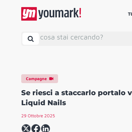
T
cosa stai cercando?
Campagne
Se riesci a staccarlo portalo v
Liquid Nails
29 Ottobre 2025