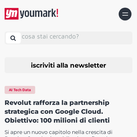
cosa stai cercando?
iscriviti alla newsletter
AI Tech Data
Revolut rafforza la partnership
strategica con Google Cloud.
Obiettivo: 100 milioni di clienti
Si apre un nuovo capitolo nella crescita di