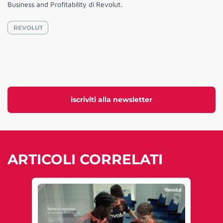
Business and Profitability di Revolut.
REVOLUT
iscriviti alla newsletter
ARTICOLI CORRELATI