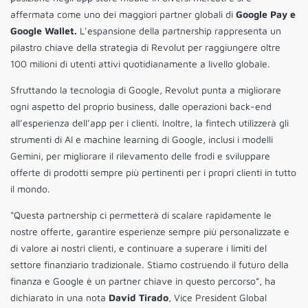
affermata come uno dei maggiori partner globali di
Google Pay e
Google Wallet.
L’espansione della partnership rappresenta un
pilastro chiave della strategia di Revolut per raggiungere oltre
100 milioni di utenti attivi quotidianamente a livello globale.
Sfruttando la tecnologia di Google, Revolut punta a migliorare
ogni aspetto del proprio business, dalle operazioni back-end
all’esperienza dell’app per i clienti. Inoltre, la fintech utilizzerà gli
strumenti di AI e machine learning di Google, inclusi i modelli
Gemini, per migliorare il rilevamento delle frodi e sviluppare
offerte di prodotti sempre più pertinenti per i propri clienti in tutto
il mondo.
“Questa partnership ci permetterà di scalare rapidamente le
nostre offerte, garantire esperienze sempre più personalizzate e
di valore ai nostri clienti, e continuare a superare i limiti del
settore finanziario tradizionale. Stiamo costruendo il futuro della
finanza e Google è un partner chiave in questo percorso”, ha
dichiarato in una nota
David Tirado
, Vice President Global