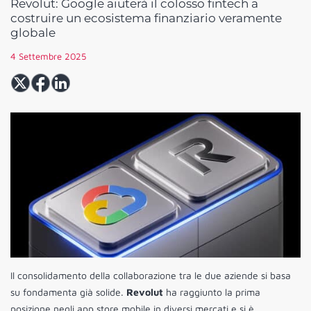
Revolut: Google aiuterà il colosso fintech a
costruire un ecosistema finanziario veramente
globale
4 Settembre 2025
Il consolidamento della collaborazione tra le due aziende si basa
su fondamenta già solide.
Revolut
ha raggiunto la prima
posizione negli app store mobile in diversi mercati e si è