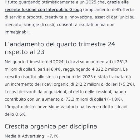
Il tutto guardando ottimisticamente a un 2025 che,
grazie alla
recente fusione con Interpublic Group
(ampliamento dell’offerta
di servizi e prodotti, creatività e innovazione, asset di dati unici sul
mercato, sinergie di costi) consentirà risultati prima non
immaginabili.
L’andamento del quarto trimestre 24
rispetto al 23
Nel quarto trimestre del 2024, i ricavi sono aumentati di 261,3
milioni di dollari, pari al 6,4%, raggiungendo 4.322,2 milioni. La
crescita rispetto allo stesso periodo del 2023 è stata trainata da
un incremento dei ricavi organici di 212,2 milioni di dollari (+5,2%).
I ricavi derivanti da acquisizioni, al netto delle cessioni, hanno
contribuito con un aumento di 73,3 milioni di dollari (+1,8%).
L’impatto della conversione valutaria ha invece ridotto i ricavi
dello 0,6%.
Crescita organica per disciplina
Media & Advertising: +7,1%