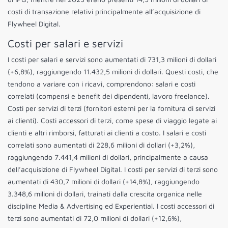
costi di transazione relativi principalmente all’acquisizione di
Flywheel Digital.
Costi per salari e servizi
I costi per salari e servizi sono aumentati di 731,3 milioni di dollari
(+6,8%), raggiungendo 11.432,5 milioni di dollari. Questi costi, che
tendono a variare con i ricavi, comprendono: salari e costi
correlati (compensi e benefit dei dipendenti, lavoro freelance).
Costi per servizi di terzi (fornitori esterni per la fornitura di servizi
ai clienti). Costi accessori di terzi, come spese di viaggio legate ai
clienti e altri rimborsi, fatturati ai clienti a costo. I salari e costi
correlati sono aumentati di 228,6 milioni di dollari (+3,2%),
raggiungendo 7.441,4 milioni di dollari, principalmente a causa
dell’acquisizione di Flywheel Digital. I costi per servizi di terzi sono
aumentati di 430,7 milioni di dollari (+14,8%), raggiungendo
3.348,6 milioni di dollari, trainati dalla crescita organica nelle
discipline Media & Advertising ed Experiential. I costi accessori di
terzi sono aumentati di 72,0 milioni di dollari (+12,6%),