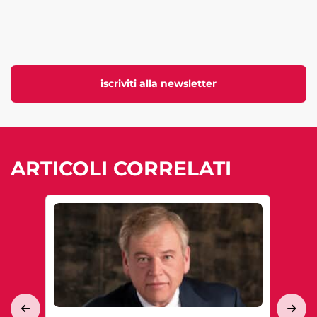
iscriviti alla newsletter
ARTICOLI CORRELATI