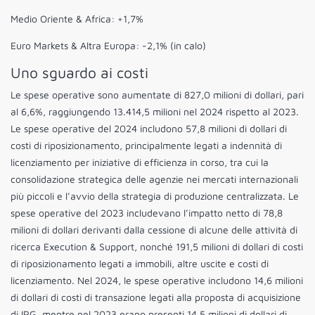
Medio Oriente & Africa: +1,7%
Euro Markets & Altra Europa: -2,1% (in calo)
Uno sguardo ai costi
Le spese operative sono aumentate di 827,0 milioni di dollari, pari
al 6,6%, raggiungendo 13.414,5 milioni nel 2024 rispetto al 2023.
Le spese operative del 2024 includono 57,8 milioni di dollari di
costi di riposizionamento, principalmente legati a indennità di
licenziamento per iniziative di efficienza in corso, tra cui la
consolidazione strategica delle agenzie nei mercati internazionali
più piccoli e l’avvio della strategia di produzione centralizzata. Le
spese operative del 2023 includevano l’impatto netto di 78,8
milioni di dollari derivanti dalla cessione di alcune delle attività di
ricerca Execution & Support, nonché 191,5 milioni di dollari di costi
di riposizionamento legati a immobili, altre uscite e costi di
licenziamento. Nel 2024, le spese operative includono 14,6 milioni
di dollari di costi di transazione legati alla proposta di acquisizione
di IPG, mentre nel 2023 erano presenti 14,5 milioni di dollari di