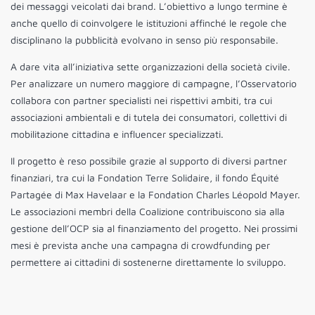
dei messaggi veicolati dai brand. L’obiettivo a lungo termine è
anche quello di coinvolgere le istituzioni affinché le regole che
disciplinano la pubblicità evolvano in senso più responsabile.
A dare vita all’iniziativa sette organizzazioni della società civile.
Per analizzare un numero maggiore di campagne, l’Osservatorio
collabora con partner specialisti nei rispettivi ambiti, tra cui
associazioni ambientali e di tutela dei consumatori, collettivi di
mobilitazione cittadina e influencer specializzati.
Il progetto è reso possibile grazie al supporto di diversi partner
finanziari, tra cui la Fondation Terre Solidaire, il fondo Équité
Partagée di Max Havelaar e la Fondation Charles Léopold Mayer.
Le associazioni membri della Coalizione contribuiscono sia alla
gestione dell’OCP sia al finanziamento del progetto. Nei prossimi
mesi è prevista anche una campagna di crowdfunding per
permettere ai cittadini di sostenerne direttamente lo sviluppo.