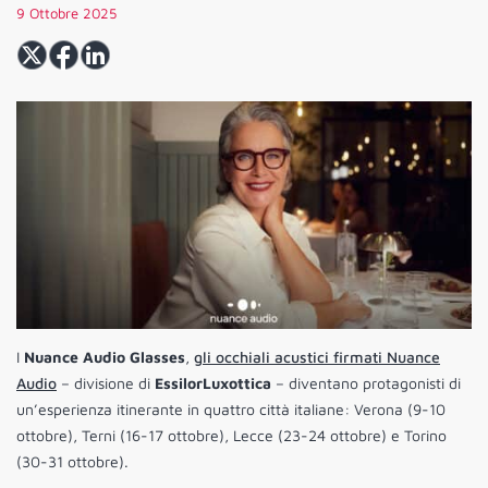
9 Ottobre 2025
I
Nuance Audio Glasses
,
gli occhiali acustici firmati Nuance
Audio
– divisione di
EssilorLuxottica
– diventano protagonisti di
un’esperienza itinerante in quattro città italiane: Verona (9-10
ottobre), Terni (16-17 ottobre), Lecce (23-24 ottobre) e Torino
(30-31 ottobre).