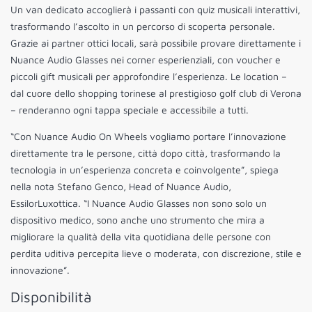
Un van dedicato accoglierà i passanti con quiz musicali interattivi,
trasformando l’ascolto in un percorso di scoperta personale.
Grazie ai partner ottici locali, sarà possibile provare direttamente i
Nuance Audio Glasses nei corner esperienziali, con voucher e
piccoli gift musicali per approfondire l’esperienza. Le location –
dal cuore dello shopping torinese al prestigioso golf club di Verona
– renderanno ogni tappa speciale e accessibile a tutti.
“Con Nuance Audio On Wheels vogliamo portare l’innovazione
direttamente tra le persone, città dopo città, trasformando la
tecnologia in un’esperienza concreta e coinvolgente”, spiega
nella nota Stefano Genco, Head of Nuance Audio,
EssilorLuxottica. “I Nuance Audio Glasses non sono solo un
dispositivo medico, sono anche uno strumento che mira a
migliorare la qualità della vita quotidiana delle persone con
perdita uditiva percepita lieve o moderata, con discrezione, stile e
innovazione”.
Disponibilità