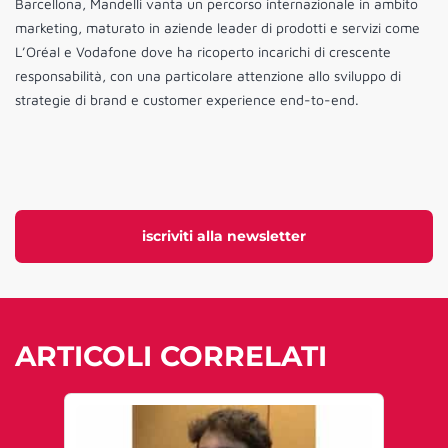
Barcellona, Mandelli vanta un percorso internazionale in ambito
marketing, maturato in aziende leader di prodotti e servizi come
L’Oréal e Vodafone dove ha ricoperto incarichi di crescente
responsabilità, con una particolare attenzione allo sviluppo di
strategie di brand e customer experience end-to-end.
iscriviti alla newsletter
ARTICOLI CORRELATI