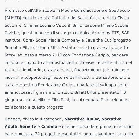
Promosso dall’Alta Scuola in Media Comunicazione e Spettacolo
(ALMED) dell’Università Cattolica del Sacro Cuore e dalla Civica
Scuola di Cinema Luchino Visconti di Fondazione Milano Scuole
Civiche, quest’anno con il sostegno di Anica Academy ETS, SAE
Institute, Corax Social Media Company e Save the Cut (progetto
Son of a Pitch), Milano Pitch è stato lanciato grazie al progetto
StoryLab, nato a marzo 2018 con Fondazione Cariplo, per dare
impulso e supporto all’industria dell’audiovisivo e dell’editoria nel
territorio lombardo, grazie a bandi, finanziamenti, job training e
incontri a supporto degli autori e dell’industria del settore. Ora è
stata proposta a Fondazione Cariplo una fase di sviluppo per gli
anni successivi, grazie a uno studio di fattibilità presentato il 3
giugno scorso al Milano Film Fest, la cui neonata Fondazione ha
collaborato a questo progetto.
Il bando, diviso in 4 categorie,
Narrativa Junior,
Narrativa
Adulti
,
Serie tv
e
Cinema
e che nel corso delle prime sei edizioni
ha permesso a 24 progetti presentati di poter diventare libri o film