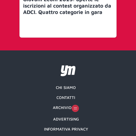
iscrizioni al contest organizzato da
700
ADCI. Quattro categorie in gara
pr
CHI SIAMO
CONTATTI
ARCHIVIO
ADVERTISING
INFORMATIVA PRIVACY