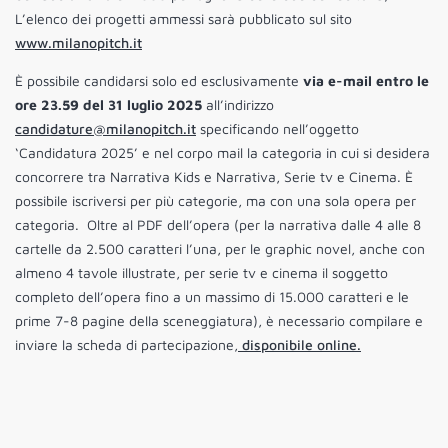
L’elenco dei progetti ammessi sarà pubblicato sul sito
www.milanopitch.it
È possibile candidarsi solo ed esclusivamente
via e-mail entro le
ore 23.59 del 31 luglio 2025
all’indirizzo
candidature@milanopitch.it
specificando nell’oggetto
‘Candidatura 2025’ e nel corpo mail la categoria in cui si desidera
concorrere tra Narrativa Kids e Narrativa, Serie tv e Cinema. È
possibile iscriversi per più categorie, ma con una sola opera per
categoria. Oltre al PDF dell’opera (per la narrativa dalle 4 alle 8
cartelle da 2.500 caratteri l’una, per le graphic novel, anche con
almeno 4 tavole illustrate, per serie tv e cinema il soggetto
completo dell’opera fino a un massimo di 15.000 caratteri e le
prime 7-8 pagine della sceneggiatura), è necessario compilare e
inviare la scheda di partecipazione,
disponibile online.