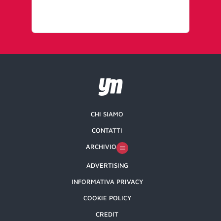
e n
CHI SIAMO
CONTATTI
ARCHIVIO
ADVERTISING
INFORMATIVA PRIVACY
COOKIE POLICY
CREDIT