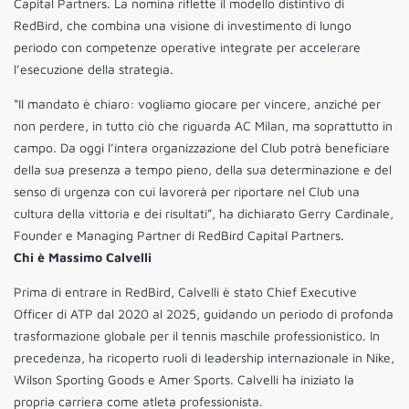
Capital Partners. La nomina riflette il modello distintivo di
RedBird, che combina una visione di investimento di lungo
periodo con competenze operative integrate per accelerare
l’esecuzione della strategia.
“Il mandato è chiaro: vogliamo giocare per vincere, anziché per
non perdere, in tutto ciò che riguarda AC Milan, ma soprattutto in
campo. Da oggi l’intera organizzazione del Club potrà beneficiare
della sua presenza a tempo pieno, della sua determinazione e del
senso di urgenza con cui lavorerà per riportare nel Club una
cultura della vittoria e dei risultati”, ha dichiarato Gerry Cardinale,
Founder e Managing Partner di RedBird Capital Partners.
Chi è Massimo Calvelli
Prima di entrare in RedBird, Calvelli è stato Chief Executive
Officer di ATP dal 2020 al 2025, guidando un periodo di profonda
trasformazione globale per il tennis maschile professionistico. In
precedenza, ha ricoperto ruoli di leadership internazionale in Nike,
Wilson Sporting Goods e Amer Sports. Calvelli ha iniziato la
propria carriera come atleta professionista.