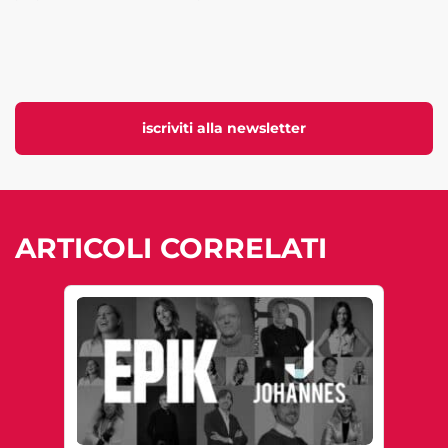
iscriviti alla newsletter
ARTICOLI CORRELATI