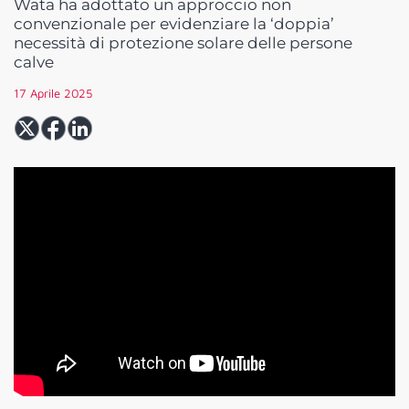
Wata ha adottato un approccio non
convenzionale per evidenziare la ‘doppia’
necessità di protezione solare delle persone
calve
17 Aprile 2025