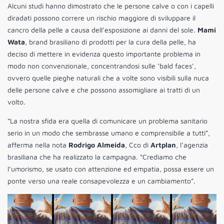
Alcuni studi hanno dimostrato che le persone calve o con i capelli
diradati possono correre un rischio maggiore di sviluppare il
cancro della pelle a causa dell’esposizione ai danni del sole.
Mami
Wata
, brand brasiliano di prodotti per la cura della pelle, ha
deciso di mettere in evidenza questo importante problema in
modo non convenzionale, concentrandosi sulle ‘bald faces’,
ovvero quelle pieghe naturali che a volte sono visibili sulla nuca
delle persone calve e che possono assomigliare ai tratti di un
volto.
“La nostra sfida era quella di comunicare un problema sanitario
serio in un modo che sembrasse umano e comprensibile a tutti”,
afferma nella nota
Rodrigo Almeida
, Cco di
Artplan
, l’agenzia
brasiliana che ha realizzato la campagna. “Crediamo che
l’umorismo, se usato con attenzione ed empatia, possa essere un
ponte verso una reale consapevolezza e un cambiamento”.