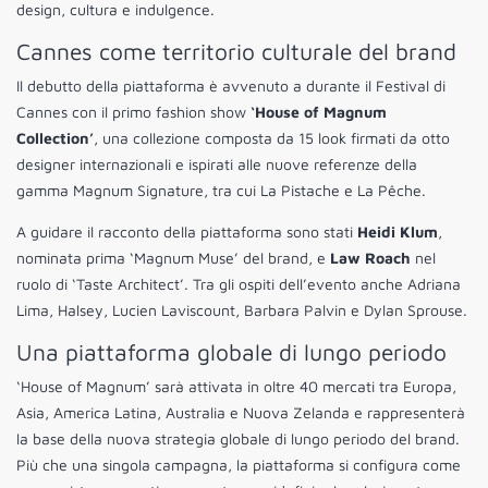
design, cultura e indulgence.
Cannes come territorio culturale del brand
Il debutto della piattaforma è avvenuto a durante il Festival di
Cannes con il primo fashion show
‘House of Magnum
Collection’
, una collezione composta da 15 look firmati da otto
designer internazionali e ispirati alle nuove referenze della
gamma Magnum Signature, tra cui La Pistache e La Pêche.
A guidare il racconto della piattaforma sono stati
Heidi Klum
,
nominata prima ‘Magnum Muse’ del brand, e
Law Roach
nel
ruolo di ‘Taste Architect’. Tra gli ospiti dell’evento anche Adriana
Lima, Halsey, Lucien Laviscount, Barbara Palvin e Dylan Sprouse.
Una piattaforma globale di lungo periodo
‘House of Magnum’ sarà attivata in oltre 40 mercati tra Europa,
Asia, America Latina, Australia e Nuova Zelanda e rappresenterà
la base della nuova strategia globale di lungo periodo del brand.
Più che una singola campagna, la piattaforma si configura come