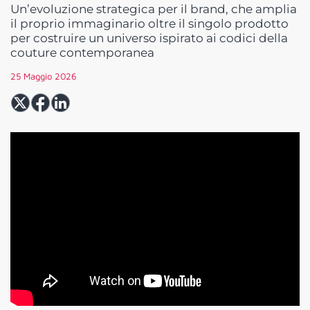
Un’evoluzione strategica per il brand, che amplia
il proprio immaginario oltre il singolo prodotto
per costruire un universo ispirato ai codici della
couture contemporanea
25 Maggio 2026