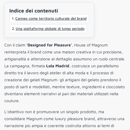
Indice dei contenuti
Cannes come territorio culturale del brand
Una piattaforma globale di lungo periodo
Con il claim
‘Designed for Pleasure’
, House of Magnum
reinterpreta il brand come una maison creativa in cui precisione,
artigianalità e attenzione al dettaglio assumono un ruolo centrale.
La campagna, firmata
Lola Madrid
, costruisce un parallelismo
diretto tra il lavoro degli atelier di alta moda e il processo di
creazione dei gelati Magnum: gli artigiani del gelato prendono il
posto di sarti e modellisti, mentre texture, ingredienti e cioccolato
diventano elementi narrativi al pari dei materiali utilizzati nella
couture.
L’obiettivo non è promuovere un singolo prodotto, ma
consolidare Magnum come luxury pleasure brand, attraverso una
narrazione più ampia e coerente costruita attorno ai temi di