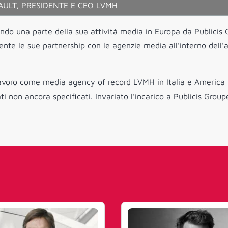
ULT, PRESIDENTE E CEO LVMH
do una parte della sua attività media in Europa da Publicis
ente le sue partnership con le agenzie media all’interno dell’
lavoro come media agency of record LVMH in Italia e America
i non ancora specificati. Invariato l’incarico a Publicis Group