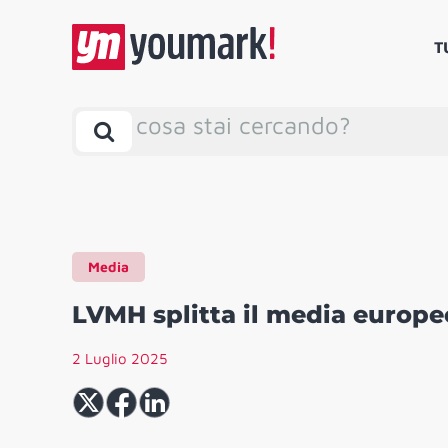
T
cosa stai cercando?
Media
LVMH splitta il media europeo
2 Luglio 2025