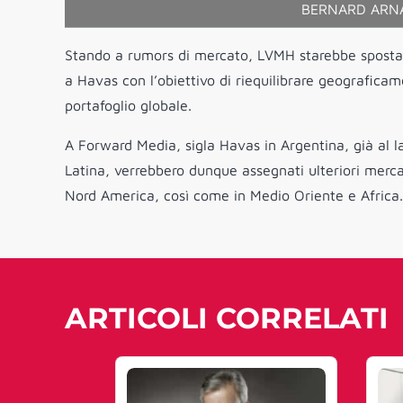
BERNARD ARNA
Stando a rumors di mercato, LVMH starebbe spostan
a Havas con l’obiettivo di riequilibrare geograficam
portafoglio globale.
A Forward Media, sigla Havas in Argentina, già al 
Latina, verrebbero dunque assegnati ulteriori mercat
Nord America, così come in Medio Oriente e Africa.
ARTICOLI CORRELATI