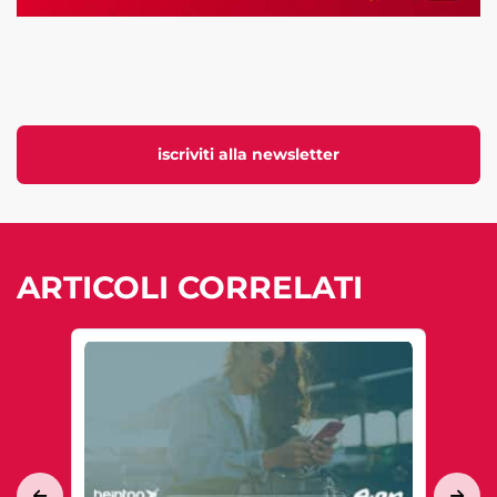
iscriviti alla newsletter
ARTICOLI CORRELATI