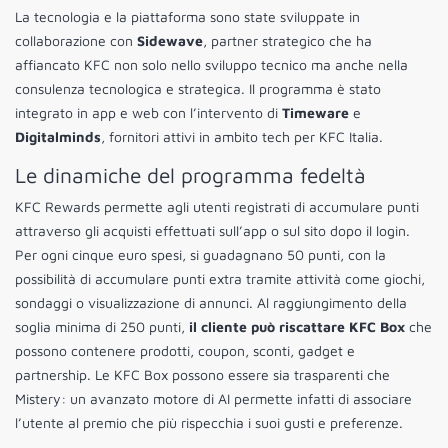
La tecnologia e la piattaforma sono state sviluppate in
collaborazione con
Sidewave
, partner strategico che ha
affiancato KFC non solo nello sviluppo tecnico ma anche nella
consulenza tecnologica e strategica. Il programma è stato
integrato in app e web con l’intervento di
Timeware
e
Digitalminds
, fornitori attivi in ambito tech per KFC Italia.
Le dinamiche del programma fedeltà
KFC Rewards permette agli utenti registrati di accumulare punti
attraverso gli acquisti effettuati sull’app o sul sito dopo il login.
Per ogni cinque euro spesi, si guadagnano 50 punti, con la
possibilità di accumulare punti extra tramite attività come giochi,
sondaggi o visualizzazione di annunci. Al raggiungimento della
soglia minima di 250 punti,
il cliente può riscattare KFC Box
che
possono contenere prodotti, coupon, sconti, gadget e
partnership. Le KFC Box possono essere sia trasparenti che
Mistery: un avanzato motore di AI permette infatti di associare
l’utente al premio che più rispecchia i suoi gusti e preferenze.