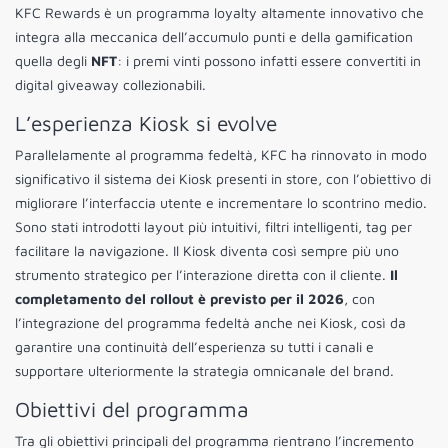
KFC Rewards è un programma loyalty altamente innovativo che
integra alla meccanica dell’accumulo punti e della gamification
quella degli
NFT
: i premi vinti possono infatti essere convertiti in
digital giveaway collezionabili.
L’esperienza Kiosk si evolve
Parallelamente al programma fedeltà, KFC ha rinnovato in modo
significativo il sistema dei Kiosk presenti in store, con l’obiettivo di
migliorare l’interfaccia utente e incrementare lo scontrino medio.
Sono stati introdotti layout più intuitivi, filtri intelligenti, tag per
facilitare la navigazione. Il Kiosk diventa così sempre più uno
strumento strategico per l’interazione diretta con il cliente.
Il
completamento del rollout è previsto per il 2026
, con
l’integrazione del programma fedeltà anche nei Kiosk, così da
garantire una continuità dell’esperienza su tutti i canali e
supportare ulteriormente la strategia omnicanale del brand.
Obiettivi del programma
Tra gli obiettivi principali del programma rientrano l’incremento