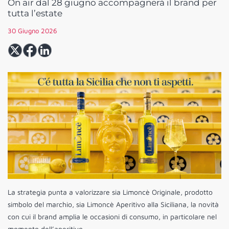
On air dal 28 giugno accompagnerà il brand per
tutta l’estate
30 Giugno 2026
La strategia punta a valorizzare sia Limoncè Originale, prodotto
simbolo del marchio, sia Limoncè Aperitivo alla Siciliana, la novità
con cui il brand amplia le occasioni di consumo, in particolare nel
momento dell’aperitivo.