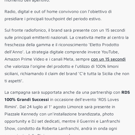
Radio, digital e out of home convivono con l’obiettivo di
presidiare i principali touchpoint del periodo estivo.
Sul fronte radiofonico, il brand sarà presente con un 15 secondi
sulle principali emittenti nazionali. La creatività mette al centro la
freschezza della gamma e il riconoscimento ‘Eletto Prodotto
dell’Anno’. La strategia digitale comprende invece YouTube,
Amazon Prime Video e i canali Meta, sempre
con un 15 secondi
che valorizza l’origine del prodotto e l’utilizzo di 100% limoni
siciliani, richiamando il claim del brand ‘C’è tutta la Sicilia che non
ti aspetti’.
La campagna sarà supportata anche da una partnership con
RDS
100% Grandi Successi
in occasione dell’evento ‘RDS Loves
Rimini’. Dal 24 luglio al 1° agosto Limoncè sarà presente in
Piazzale Kennedy con un’installazione brandizzata, photo
opportunity e DJ set dedicati, mentre il Guerrini e Lanfranchi
Show, condotto da Roberta Lanfranchi, andrà in onda ogni