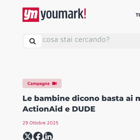
T
cosa stai cercando?
Campagne
Le bambine dicono basta ai 
ActionAid e DUDE
29 Ottobre 2025