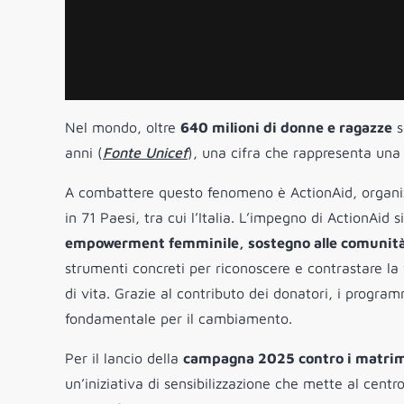
Nel mondo, oltre
640 milioni di donne e ragazze
s
anni (
Fonte Unicef
), una cifra che rappresenta una d
A combattere questo fenomeno è ActionAid, organiz
in 71 Paesi, tra cui l’Italia. L’impegno di ActionAi
empowerment femminile, sostegno alle comunità l
strumenti concreti per riconoscere e contrastare la 
di vita. Grazie al contributo dei donatori, i progr
fondamentale per il cambiamento.
Per il lancio della
campagna 2025 contro i matrim
un’iniziativa di sensibilizzazione che mette al centro