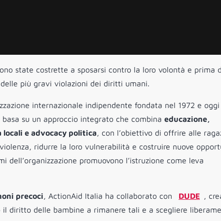
ono state costrette a sposarsi contro la loro volontà e prima d
elle più gravi violazioni dei diritti umani.
zazione internazionale indipendente fondata nel 1972 e oggi 
d si basa su un approccio integrato che combina
educazione,
ocali e advocacy politica
, con l’obiettivo di offrire alle rag
violenza, ridurre la loro vulnerabilità e costruire nuove opport
ammi dell’organizzazione promuovono l’istruzione come leva
oni precoci
, ActionAid Italia ha collaborato con
DUDE
, cr
 il diritto delle bambine a rimanere tali e a scegliere liberame