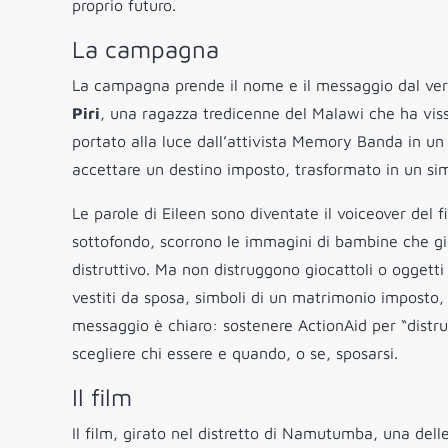
proprio futuro.
La campagna
La campagna prende il nome e il messaggio dal ve
Piri
, una ragazza tredicenne del Malawi che ha vissu
portato alla luce dall’attivista Memory Banda in un su
accettare un destino imposto, trasformato in un si
Le parole di Eileen sono diventate il voiceover del 
sottofondo, scorrono le immagini di bambine che g
distruttivo. Ma non distruggono giocattoli o oggett
vestiti da sposa, simboli di un matrimonio imposto, l
messaggio è chiaro: sostenere ActionAid per “distrug
scegliere chi essere e quando, o se, sposarsi.
Il film
Il film, girato nel distretto di Namutumba, una dell