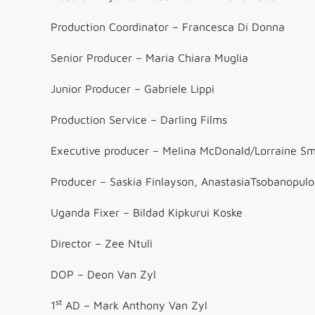
Production Coordinator – Francesca Di Donna
Senior Producer – Maria Chiara Muglia
Junior Producer – Gabriele Lippi
Production Service – Darling Films
Executive producer – Melina McDonald/Lorraine Sm
Producer – Saskia Finlayson, AnastasiaTsobanopulo
Uganda Fixer – Bildad Kipkurui Koske
Director – Zee Ntuli
DOP – Deon Van Zyl
st
​​1
AD – Mark Anthony Van Zyl