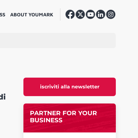
SS
ABOUT YOUMARK
iscriviti alla newsletter
di
PARTNER FOR YOUR
BUSINESS