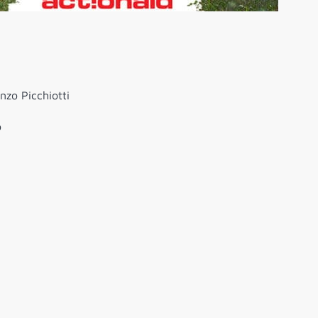
nzo Picchiotti
o