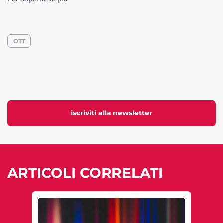
OTT
iscriviti alla newsletter
ARTICOLI CORRELATI