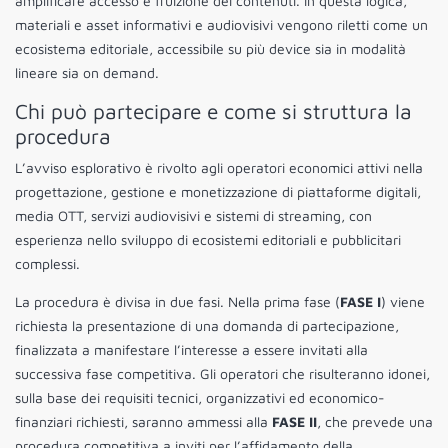
amplificare accesso e fruizione dei contenuti. In questa logica,
materiali e asset informativi e audiovisivi vengono riletti come un
ecosistema editoriale, accessibile su più device sia in modalità
lineare sia on demand.
Chi può partecipare e come si struttura la
procedura
L’avviso esplorativo è rivolto agli operatori economici attivi nella
progettazione, gestione e monetizzazione di piattaforme digitali,
media OTT, servizi audiovisivi e sistemi di streaming, con
esperienza nello sviluppo di ecosistemi editoriali e pubblicitari
complessi.
La procedura è divisa in due fasi. Nella prima fase (
FASE I
) viene
richiesta la presentazione di una domanda di partecipazione,
finalizzata a manifestare l’interesse a essere invitati alla
successiva fase competitiva. Gli operatori che risulteranno idonei,
sulla base dei requisiti tecnici, organizzativi ed economico-
finanziari richiesti, saranno ammessi alla
FASE II
, che prevede una
procedura competitiva a inviti per l’affidamento della