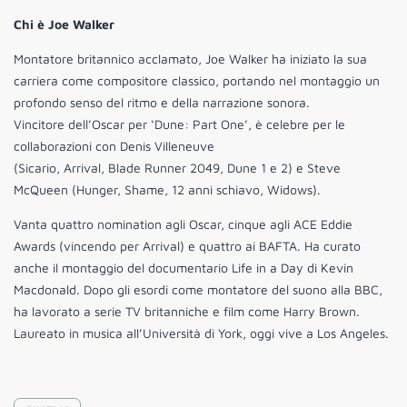
Chi è Joe Walker
Montatore britannico acclamato, Joe Walker ha iniziato la sua
carriera come compositore classico, portando nel montaggio un
profondo senso del ritmo e della narrazione sonora.
Vincitore dell’Oscar per ‘Dune: Part One’, è celebre per le
collaborazioni con Denis Villeneuve
(Sicario, Arrival, Blade Runner 2049, Dune 1 e 2) e Steve
McQueen (Hunger, Shame, 12 anni schiavo, Widows).
Vanta quattro nomination agli Oscar, cinque agli ACE Eddie
Awards (vincendo per Arrival) e quattro ai BAFTA. Ha curato
anche il montaggio del documentario Life in a Day di Kevin
Macdonald. Dopo gli esordi come montatore del suono alla BBC,
ha lavorato a serie TV britanniche e film come Harry Brown.
Laureato in musica all’Università di York, oggi vive a Los Angeles.