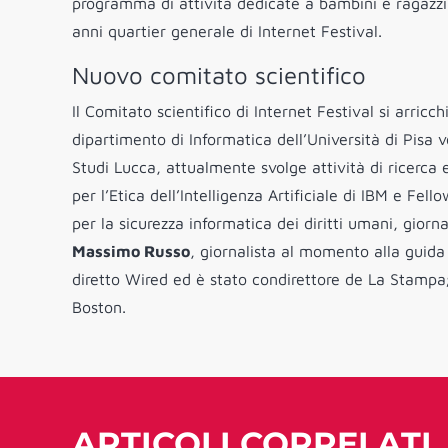
programma di attività dedicate a bambini e ragazzi
anni quartier generale di Internet Festival.
Nuovo comitato scientifico
Il Comitato scientifico di Internet Festival si arricc
dipartimento di Informatica dell’Università di Pisa v
Studi Lucca, attualmente svolge attività di ricerca
per l’Etica dell’Intelligenza Artificiale di IBM e Fe
per la sicurezza informatica dei diritti umani, giorn
Massimo Russo
, giornalista al momento alla guida
diretto Wired ed è stato condirettore de La Stamp
Boston.
ARTICOLI CORRELATI