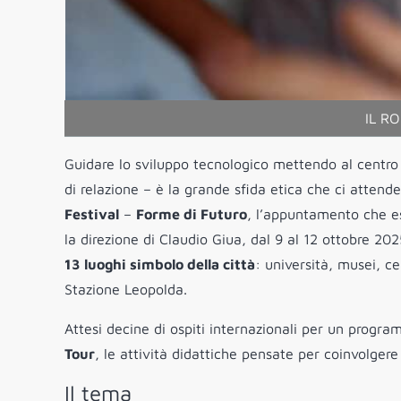
IL R
Guidare lo sviluppo tecnologico mettendo al centro 
di relazione – è la grande sfida etica che ci attende.
Festival
–
Forme di Futuro
, l’appuntamento che esp
la direzione di Claudio Giua, dal 9 al 12 ottobre 20
13 luoghi simbolo della città
: università, musei, 
Stazione Leopolda.
Attesi decine di ospiti internazionali per un programm
Tour
, le attività didattiche pensate per coinvolgere
Il tema