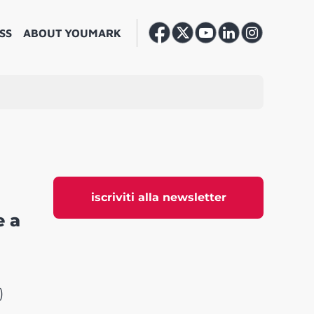
SS
ABOUT YOUMARK
iscriviti alla newsletter
e a
)