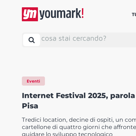
T
cosa stai cercando?
Eventi
Internet Festival 2025, parola 
Pisa
Tredici location, decine di ospiti, un co
cartellone di quattro giorni che affront
guidare lo sviluppo tecnologico