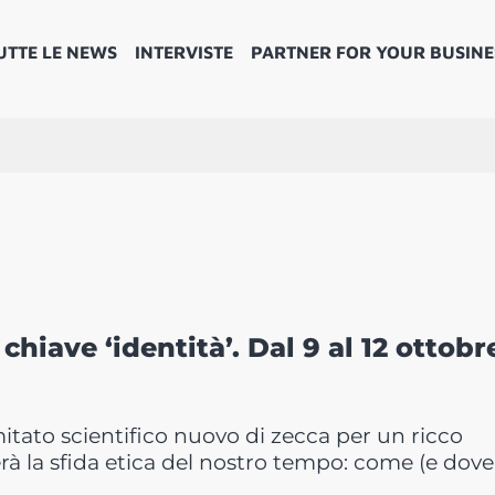
UTTE LE NEWS
INTERVISTE
PARTNER FOR YOUR BUSINE
chiave ‘identità’. Dal 9 al 12 ottobr
mitato scientifico nuovo di zecca per un ricco
erà la sfida etica del nostro tempo: come (e dove