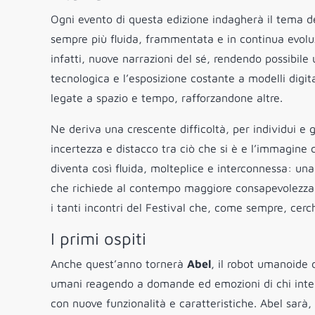
Ogni evento di questa edizione indagherà il tema de
sempre più fluida, frammentata e in continua evoluzi
infatti, nuove narrazioni del sé, rendendo possibile 
tecnologica e l’esposizione costante a modelli digit
legate a spazio e tempo, rafforzandone altre.
Ne deriva una crescente difficoltà, per individui e g
incertezza e distacco tra ciò che si è e l’immagine che
diventa così fluida, molteplice e interconnessa: un
che richiede al contempo maggiore consapevolezza e
i tanti incontri del Festival che, come sempre, cerc
I primi ospiti
Anche quest’anno tornerà
Abel
, il robot umanoide d
umani reagendo a domande ed emozioni di chi interl
con nuove funzionalità e caratteristiche. Abel sarà,