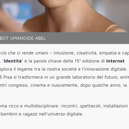
OBOT UMANOIDE ABEL
ciò che ci rende umani – intuizione, creatività, empatia e ca
 ‘
Identità’
è la parola chiave della 15ª edizione di
Internet
lora il legame tra la nostra società e l’innovazione digitale.
25 Pisa si trasformerà in un grande laboratorio del futuro, an
centri congressi, cinema e nuovamente, dopo qualche anno, la
a ricco e multidisciplinare: incontri, spettacoli, installazioni
 bambini e ragazzi nell’universo digitale.