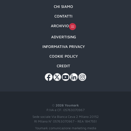
CHI SIAMO
CONTATTI
ARCHIVIO
ADVERTISING
INFORMATIVA PRIVACY
COOKIE POLICY
CREDIT
©
2026 Youmark
P.IVA e CF: 05763070967
Sede sociale Via Bianca Ceva 2 Milano 20152
RI Milano N° 05763070967 - REA 1847551
Youmark comunicazione marketing media