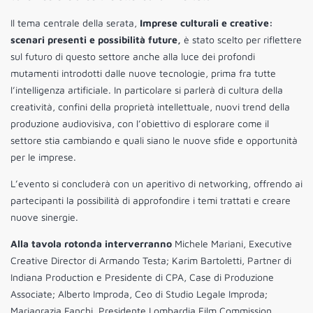
Il tema centrale della serata,
Imprese culturali e creative:
scenari presenti e possibilità future,
è stato scelto per riflettere
sul futuro di questo settore anche alla luce dei profondi
mutamenti introdotti dalle nuove tecnologie, prima fra tutte
l’intelligenza artificiale. In particolare si parlerà di cultura della
creatività, confini della proprietà intellettuale, nuovi trend della
produzione audiovisiva, con l’obiettivo di esplorare come il
settore stia cambiando e quali siano le nuove sfide e opportunità
per le imprese.
L’evento si concluderà con un aperitivo di networking, offrendo ai
partecipanti la possibilità di approfondire i temi trattati e creare
nuove sinergie.
Alla tavola rotonda interverranno
Michele Mariani, Executive
Creative Director di Armando Testa; Karim Bartoletti, Partner di
Indiana Production e Presidente di CPA, Case di Produzione
Associate; Alberto Improda, Ceo di Studio Legale Improda;
Mariagrazia Fanchi, Presidente Lombardia Film Commission.