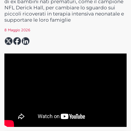
di ex bambini nati prematuri, come il campione
NFL Derick Hall, per cambiare lo sguardo sui
piccoli ricoverati in terapia intensiva neonatale e
supportare le loro famiglie
8 Maggio 2026