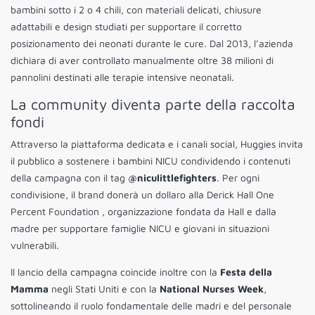
bambini sotto i 2 o 4 chili, con materiali delicati, chiusure
adattabili e design studiati per supportare il corretto
posizionamento dei neonati durante le cure. Dal 2013, l’azienda
dichiara di aver controllato manualmente oltre 38 milioni di
pannolini destinati alle terapie intensive neonatali.
La community diventa parte della raccolta
fondi
Attraverso la piattaforma dedicata e i canali social, Huggies invita
il pubblico a sostenere i bambini NICU condividendo i contenuti
della campagna con il tag
@niculittlefighters
. Per ogni
condivisione, il brand donerà un dollaro alla Derick Hall One
Percent Foundation , organizzazione fondata da Hall e dalla
madre per supportare famiglie NICU e giovani in situazioni
vulnerabili.
Il lancio della campagna coincide inoltre con la
Festa della
Mamma
negli Stati Uniti e con la
National Nurses Week
,
sottolineando il ruolo fondamentale delle madri e del personale