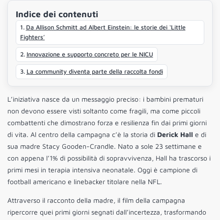
Indice dei contenuti
Da Allison Schmitt ad Albert Einstein: le storie dei ‘Little
Fighters’
Innovazione e supporto concreto per le NICU
La community diventa parte della raccolta fondi
L’iniziativa nasce da un messaggio preciso: i bambini prematuri
non devono essere visti soltanto come fragili, ma come piccoli
combattenti che dimostrano forza e resilienza fin dai primi giorni
di vita. Al centro della campagna c’è la storia di
Derick Hall
e di
sua madre Stacy Gooden-Crandle. Nato a sole 23 settimane e
con appena l’1% di possibilità di sopravvivenza, Hall ha trascorso i
primi mesi in terapia intensiva neonatale. Oggi è campione di
football americano e linebacker titolare nella NFL.
Attraverso il racconto della madre, il film della campagna
ripercorre quei primi giorni segnati dall’incertezza, trasformando