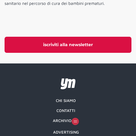
sanitario nel percorso di cura dei bambini prematuri.
iscriviti alla newsletter
CHI SIAMO
CONTATTI
ARCHIVIO
ADVERTISING