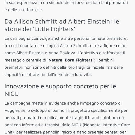
la sua esperienza in un simbolo della forza dei bambini prematuri
e delle loro famiglie.
Da Allison Schmitt ad Albert Einstein: le
storie dei ‘Little Fighters’
La campagna coinvolge anche altre personalità nate premature,
tra cui la nuotatrice olimpica Allison Schmitt, oltre a figure celbri
come Albert Einstein e Anna Pavlova. L’obiettivo è rafforzare il
messaggio centrale di
‘Natural Born Fighters’
: i bambini
prematuri non sono definiti dalla loro fragilità iniziale, ma dalla
capacità di lottare fin dall’inizio della loro vita.
Innovazione e supporto concreto per le
NICU
La campagna mette in evidenza anche l’impegno concreto di
Huggies nello sviluppo di pannolini progettati specificamente per
neonati prematuri e medicalmente fragili. Il brand collabora da
anni con infermieri e terapisti delle NICU (Neonatal Intensive Care
Unit) per realizzare pannolini micro e nano preemie pensati per