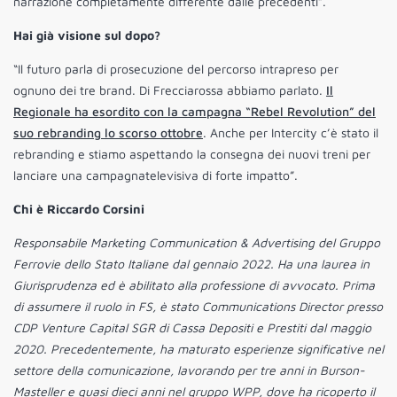
narrazione completamente differente dalle precedenti”.
Hai già visione sul dopo?
“Il futuro parla di prosecuzione del percorso intrapreso per
ognuno dei tre brand. Di Frecciarossa abbiamo parlato.
Il
Regionale ha esordito con la campagna “Rebel Revolution” del
suo rebranding lo scorso ottobre
. Anche per Intercity c’è stato il
rebranding e stiamo aspettando la consegna dei nuovi treni per
lanciare una campagnatelevisiva di forte impatto”.
Chi è Riccardo Corsini
Responsabile Marketing Communication & Advertising del Gruppo
Ferrovie dello Stato Italiane dal gennaio 2022. Ha una laurea in
Giurisprudenza ed è abilitato alla professione di avvocato. Prima
di assumere il ruolo in FS, è stato Communications Director presso
CDP Venture Capital SGR di Cassa Depositi e Prestiti dal maggio
2020. Precedentemente, ha maturato esperienze significative nel
settore della comunicazione, lavorando per tre anni in Burson-
Masteller e quasi dieci anni nel gruppo WPP, dove ha ricoperto il