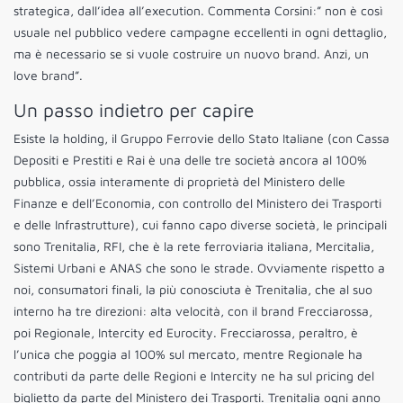
strategica, dall’idea all’execution. Commenta Corsini:” non è così
usuale nel pubblico vedere campagne eccellenti in ogni dettaglio,
ma è necessario se si vuole costruire un nuovo brand. Anzi, un
love brand”.
Un passo indietro per capire
Esiste la holding, il Gruppo Ferrovie dello Stato Italiane (con Cassa
Depositi e Prestiti e Rai è una delle tre società ancora al 100%
pubblica, ossia interamente di proprietà del Ministero delle
Finanze e dell’Economia, con controllo del Ministero dei Trasporti
e delle Infrastrutture), cui fanno capo diverse società, le principali
sono Trenitalia, RFI, che è la rete ferroviaria italiana, Mercitalia,
Sistemi Urbani e ANAS che sono le strade. Ovviamente rispetto a
noi, consumatori finali, la più conosciuta è Trenitalia, che al suo
interno ha tre direzioni: alta velocità, con il brand Frecciarossa,
poi Regionale, Intercity ed Eurocity. Frecciarossa, peraltro, è
l’unica che poggia al 100% sul mercato, mentre Regionale ha
contributi da parte delle Regioni e Intercity ne ha sul pricing del
biglietto da parte del Ministero dei Trasporti. Trenitalia ogni anno