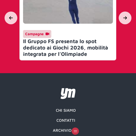
Campagne
AI 
Il Gruppo FS presenta lo spot
Gr
dedicato ai Giochi 2026, mobilità
acc
integrata per l’Olimpiade
CHI SIAMO
CONTATTI
ARCHIVIO