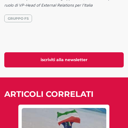
ruolo di VP-Head of External Relations per l’Italia​
GRUPPO FS
iscriviti alla newsletter
ARTICOLI CORRELATI