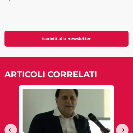
iscriviti alla newsletter
ARTICOLI CORRELATI