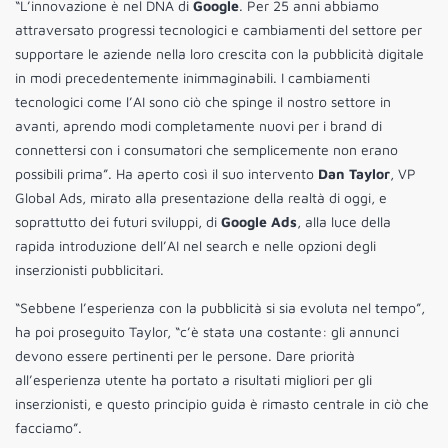
“L’innovazione è nel DNA di
Google
. Per 25 anni abbiamo
attraversato progressi tecnologici e cambiamenti del settore per
supportare le aziende nella loro crescita con la pubblicità digitale
in modi precedentemente inimmaginabili. I cambiamenti
tecnologici come l’AI sono ciò che spinge il nostro settore in
avanti, aprendo modi completamente nuovi per i brand di
connettersi con i consumatori che semplicemente non erano
possibili prima”. Ha aperto così il suo intervento
Dan Taylor
, VP
Global Ads, mirato alla presentazione della realtà di oggi, e
soprattutto dei futuri sviluppi, di
Google Ads
, alla luce della
rapida introduzione dell’AI nel search e nelle opzioni degli
inserzionisti pubblicitari.
“Sebbene l’esperienza con la pubblicità si sia evoluta nel tempo”,
ha poi proseguito Taylor, “c’è stata una costante: gli annunci
devono essere pertinenti per le persone. Dare priorità
all’esperienza utente ha portato a risultati migliori per gli
inserzionisti, e questo principio guida è rimasto centrale in ciò che
facciamo”.