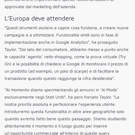
approvate dal marketing dell’azienda.
L’Europa deve attendere
“Questi strumenti aiutano a capire cosa funziona, a creare nuove
campagne e a ottimizzare. Funzionalità simili sono in fase di
implementazione anche in Google Analytics”, ha proseguito
Taylor. “Dal lato del consumatore, abbiamo messo a punto anche
le capacità ‘agentic’ nello shopping, come la prova virtuale (Try
On) e la possibilità di chiedere a Google di monitorare il prezzo di
un prodotto (ad esempio, un paio di scarpe) e di facilitare la
transazione quando questo raggiunge la cifra desiderata”.
“Al momento stiamo sperimentando gli annunci in ‘AI Mode’
esclusivamente negli Stati Uniti”, ha però frenato Taylor. “La
nostra priorità assoluta è perfezionare l’esperienza utente.
Introdurremo questa funzionalità in altre aree geografiche solo
quando avremo fatto bene questo passaggio. Stiamo studiando
attentamente il momento e il luogo giusto per inserire
un’opportunità commerciale all’interno di queste query