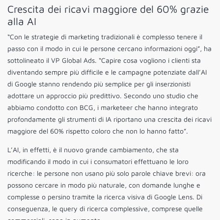
Crescita dei ricavi maggiore del 60% grazie
alla AI
“Con le strategie di marketing tradizionali è complesso tenere il
passo con il modo in cui le persone cercano informazioni oggi”, ha
sottolineato il VP Global Ads. “Capire cosa vogliono i clienti sta
diventando sempre più difficile e le campagne potenziate dall’AI
di Google stanno rendendo più semplice per gli inserzionisti
adottare un approccio più predittivo. Secondo uno studio che
abbiamo condotto con BCG, i marketeer che hanno integrato
profondamente gli strumenti di IA riportano una crescita dei ricavi
maggiore del 60% rispetto coloro che non lo hanno fatto”.
L’AI, in effetti, è il nuovo grande cambiamento, che sta
modificando il modo in cui i consumatori effettuano le loro
ricerche: le persone non usano più solo parole chiave brevi: ora
possono cercare in modo più naturale, con domande lunghe e
complesse o persino tramite la ricerca visiva di Google Lens. Di
conseguenza, le query di ricerca complessive, comprese quelle