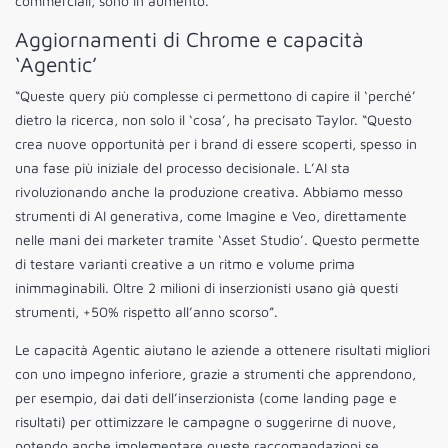
commerciali, sono in aumento.
Aggiornamenti di Chrome e capacità
‘Agentic’
“Queste query più complesse ci permettono di capire il ‘perché’
dietro la ricerca, non solo il ‘cosa’, ha precisato Taylor. “Questo
crea nuove opportunità per i brand di essere scoperti, spesso in
una fase più iniziale del processo decisionale. L’AI sta
rivoluzionando anche la produzione creativa. Abbiamo messo
strumenti di AI generativa, come Imagine e Veo, direttamente
nelle mani dei marketer tramite ‘Asset Studio’. Questo permette
di testare varianti creative a un ritmo e volume prima
inimmaginabili. Oltre 2 milioni di inserzionisti usano già questi
strumenti, +50% rispetto all’anno scorso”.
Le capacità Agentic aiutano le aziende a ottenere risultati migliori
con uno impegno inferiore, grazie a strumenti che apprendono,
per esempio, dai dati dell’inserzionista (come landing page e
risultati) per ottimizzare le campagne o suggerirne di nuove,
potendo anche implementare queste raccomandazioni se