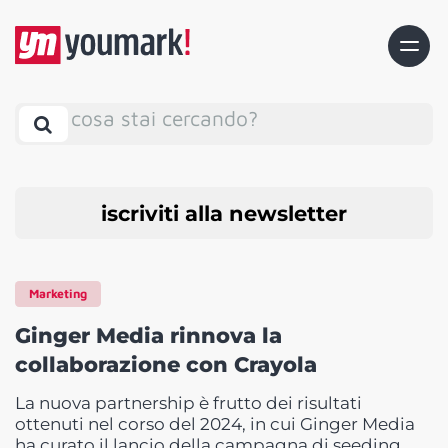
cosa stai cercando?
iscriviti alla newsletter
Marketing
Ginger Media rinnova la
collaborazione con Crayola
La nuova partnership è frutto dei risultati
ottenuti nel corso del 2024, in cui Ginger Media
ha curato il lancio della campagna di seeding