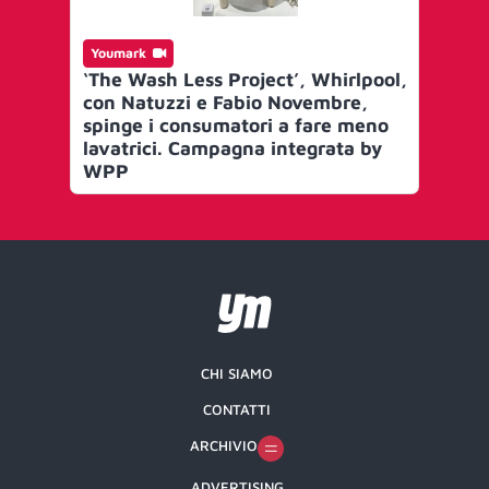
Youmark
‘The Wash Less Project’, Whirlpool,
con Natuzzi e Fabio Novembre,
spinge i consumatori a fare meno
lavatrici. Campagna integrata by
WPP
CHI SIAMO
CONTATTI
ARCHIVIO
ADVERTISING