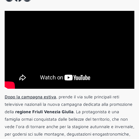
Dopo la campagna estiva
, prende il via sulle principali reti
televisive nazionali la nuova campagna dedicata alla promozione
della
regione Friuli Venezia Giulia
. La protagonista è una
famiglia ormai conquistata dalle bellezze del territorio, che non
vede l’ora di tornare anche per la stagione autunnale e invernale,
per godersi sci sulle montagne, degustazioni enogastronomiche,