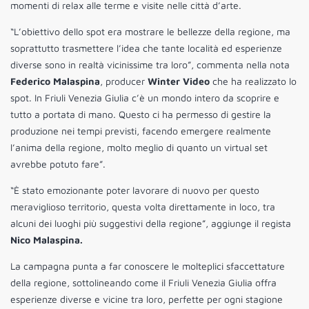
momenti di relax alle terme e visite nelle città d’arte.
“L’obiettivo dello spot era mostrare le bellezze della regione, ma
soprattutto trasmettere l’idea che tante località ed esperienze
diverse sono in realtà vicinissime tra loro”, commenta nella nota
Federico Malaspina
, producer
Winter Video
che ha realizzato lo
spot. In Friuli Venezia Giulia c’è un mondo intero da scoprire e
tutto a portata di mano. Questo ci ha permesso di gestire la
produzione nei tempi previsti, facendo emergere realmente
l’anima della regione, molto meglio di quanto un virtual set
avrebbe potuto fare”.
“È stato emozionante poter lavorare di nuovo per questo
meraviglioso territorio, questa volta direttamente in loco, tra
alcuni dei luoghi più suggestivi della regione”, aggiunge il regista
Nico Malaspina.
La campagna punta a far conoscere le molteplici sfaccettature
della regione, sottolineando come il Friuli Venezia Giulia offra
esperienze diverse e vicine tra loro, perfette per ogni stagione