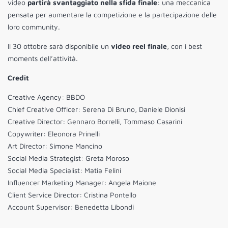
video
partirà svantaggiato nella sfida finale
: una meccanica
pensata per aumentare la competizione e la partecipazione delle
loro community.
Il 30 ottobre sarà disponibile un
video reel finale
, con i best
moments dell’attività.
Credit
Creative Agency: BBDO
Chief Creative Officer: Serena Di Bruno, Daniele Dionisi
Creative Director: Gennaro Borrelli, Tommaso Casarini
Copywriter: Eleonora Prinelli
Art Director: Simone Mancino
Social Media Strategist: Greta Moroso
Social Media Specialist: Matia Felini
Influencer Marketing Manager: Angela Maione
Client Service Director: Cristina Pontello
Account Supervisor: Benedetta Libondi