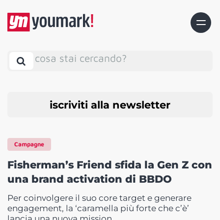
cosa stai cercando?
iscriviti alla newsletter
Campagne
Fisherman’s Friend sfida la Gen Z con
una brand activation di BBDO
Per coinvolgere il suo core target e generare
engagement, la ‘caramella più forte che c’è’
lancia una nuova mission