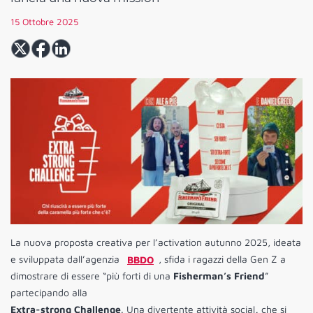
15 Ottobre 2025
La nuova proposta creativa per l’activation autunno 2025, ideata
e sviluppata dall’agenzia
BBDO
, sfida i ragazzi della Gen Z a
dimostrare di essere “più forti di una
Fisherman’s Friend
”
partecipando alla
Extra-strong Challenge
. Una divertente attività social
,
che si